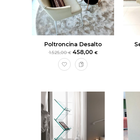
Poltroncina Desalto
458,00
1.525,00
€
€