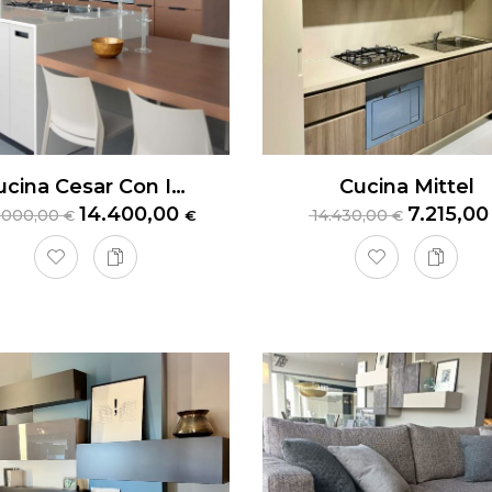
Cucina Cesar Con Isola
Cucina Mittel
14.400,00
7.215,0
.000,00
14.430,00
€
€
€