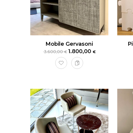
Mobile Gervasoni
1.800,00
3.600,00
€
€