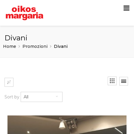
Divani
Home
Promozioni
Divani
Sort by
All