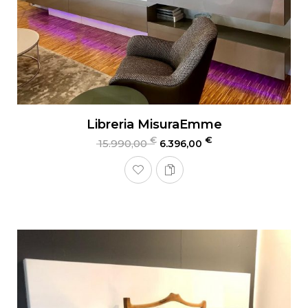
Libreria MisuraEmme
€
€
15.990,00
6.396,00