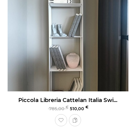
Piccola Libreria Cattelan Italia Swing
€
€
785,00
510,00