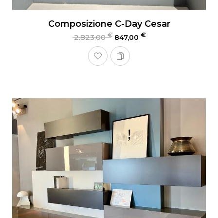
Composizione C-Day Cesar
€
€
2.823,00
847,00