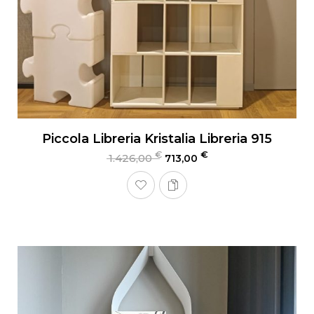
Piccola Libreria Kristalia Libreria 915
€
€
1.426,00
713,00