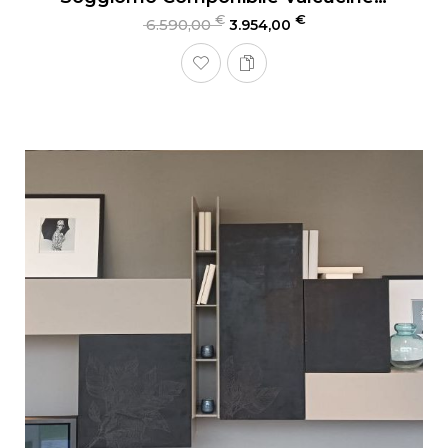
€
€
6.590,00
3.954,00