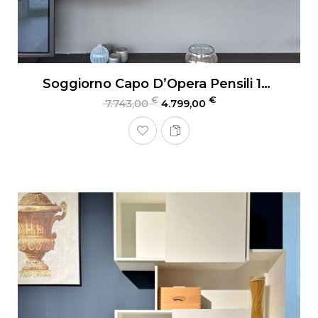
Soggiorno Capo D’Opera Pensili 135
€
€
7.743,00
4.799,00