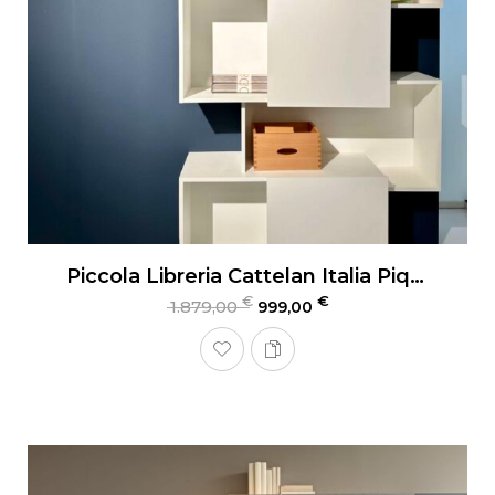
Piccola Libreria Cattelan Italia Piquant
€
€
1.879,00
999,00