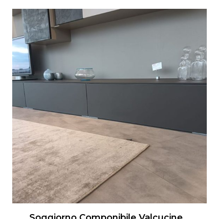
Soggiorno Componibile Valcucine Artematica Living