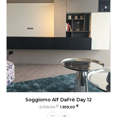
Soggiorno Alf DaFrè Day 12
€
€
3.918,00
1.959,00