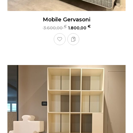
Mobile Gervasoni
€
€
3.600,00
1.800,00