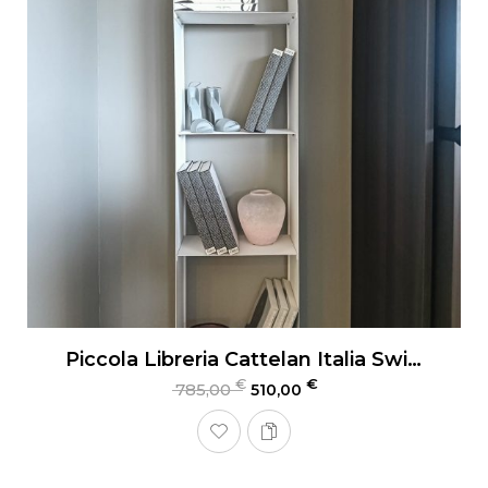
Piccola Libreria Cattelan Italia Swing
€
€
785,00
510,00