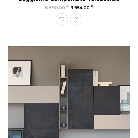
€
€
6.590,00
3.954,00