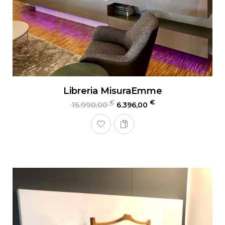
Libreria MisuraEmme
€
€
15.990,00
6.396,00