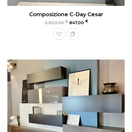
Composizione C-Day Cesar
€
€
2.823,00
847,00