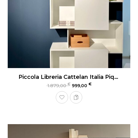
Piccola Libreria Cattelan Italia Piquant
€
€
1.879,00
999,00