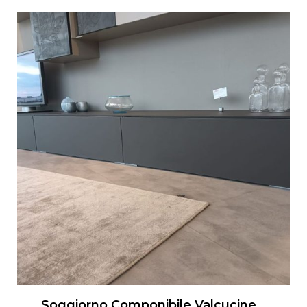
Soggiorno Componibile Valcucine Artematica Living