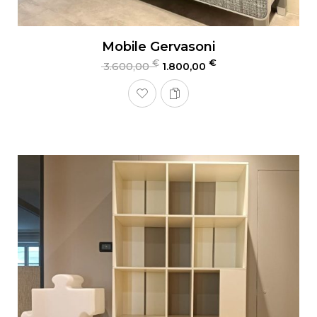
Mobile Gervasoni
€
€
3.600,00
1.800,00