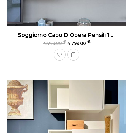
Soggiorno Capo D’Opera Pensili 135
€
€
7.743,00
4.799,00