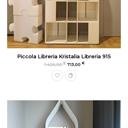
Piccola Libreria Kristalia Libreria 915
€
€
1.426,00
713,00