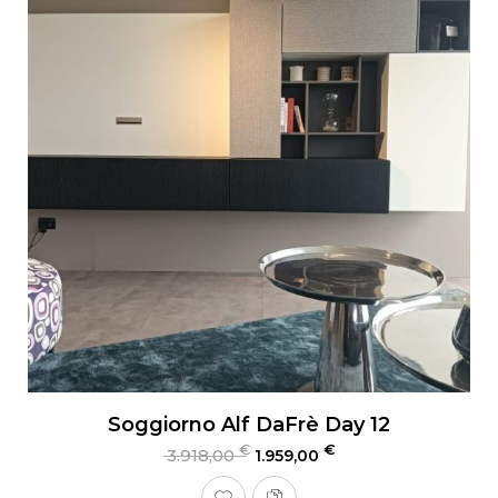
Soggiorno Alf DaFrè Day 12
€
€
3.918,00
1.959,00