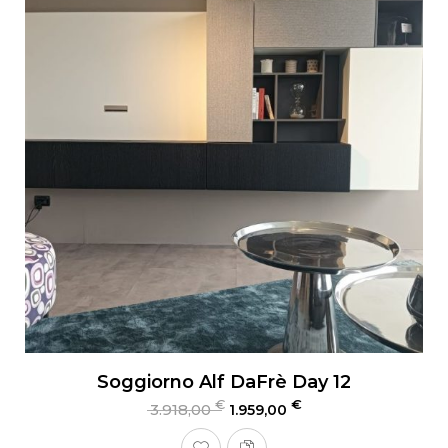
Soggiorno Alf DaFrè Day 12
€
€
3.918,00
1.959,00