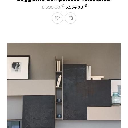
€
€
6.590,00
3.954,00