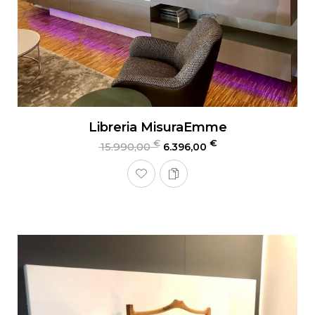
Libreria MisuraEmme
€
€
15.990,00
6.396,00