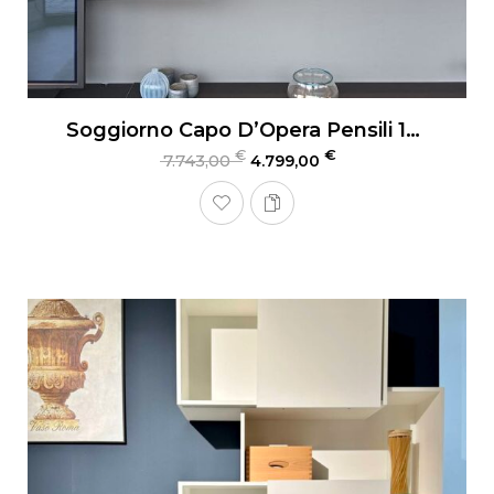
Soggiorno Capo D’Opera Pensili 135
€
€
7.743,00
4.799,00