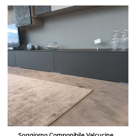
Soggiorno Componibile Valcucine Artematica Living