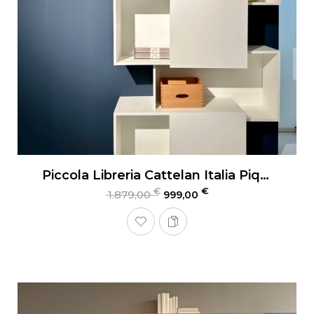
Piccola Libreria Cattelan Italia Piquant
€
€
1.879,00
999,00