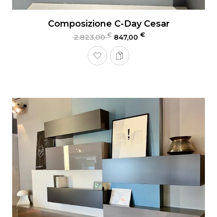
Composizione C-Day Cesar
€
€
2.823,00
847,00