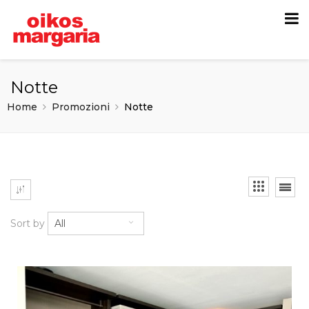
Notte
Home
Promozioni
Notte
Sort by
All