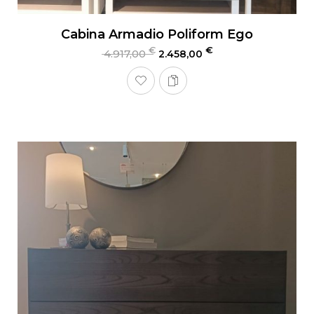
Cabina Armadio Poliform Ego
€
€
4.917,00
2.458,00