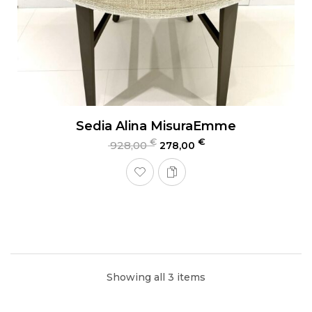
Sedia Alina MisuraEmme
€
€
928,00
278,00
Showing all 3 items