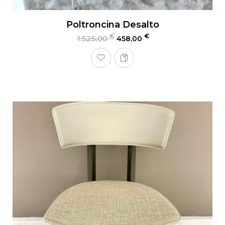
Poltroncina Desalto
€
€
1.525,00
458,00