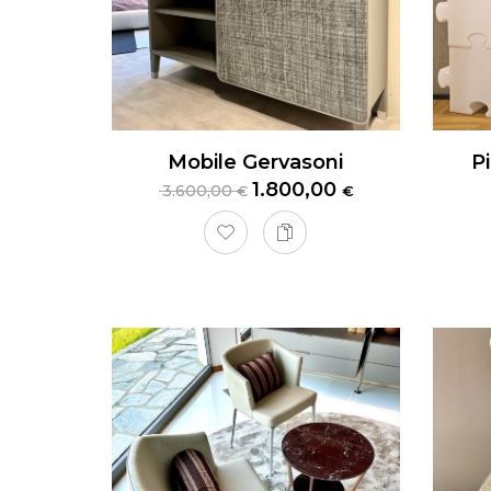
Mobile Gervasoni
1.800,00
3.600,00
€
€