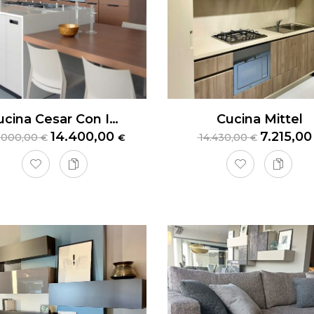
Cucina Cesar Con Isola
Cucina Mittel
14.400,00
7.215,0
.000,00
14.430,00
€
€
€