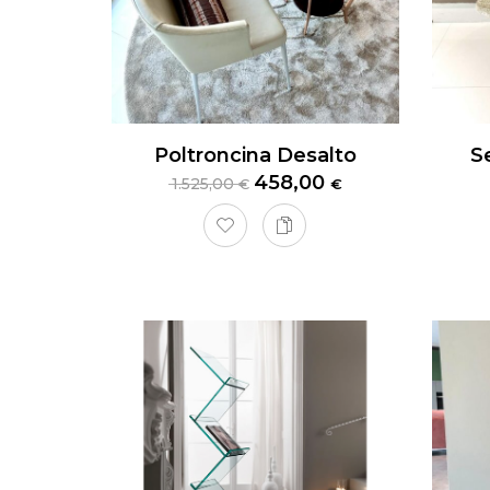
Poltroncina Desalto
458,00
1.525,00
€
€