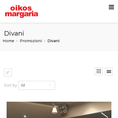
Divani
Home
Promozioni
Divani
Sort by
All