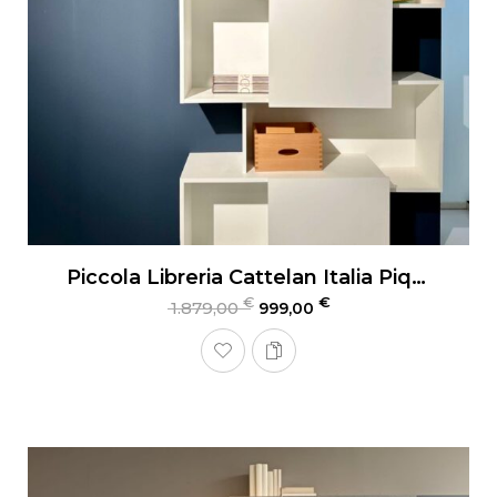
Piccola Libreria Cattelan Italia Piquant
€
€
1.879,00
999,00