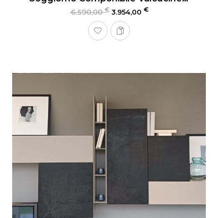
€
€
6.590,00
3.954,00