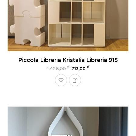
Piccola Libreria Kristalia Libreria 915
€
€
1.426,00
713,00