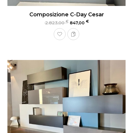
Composizione C-Day Cesar
€
€
2.823,00
847,00