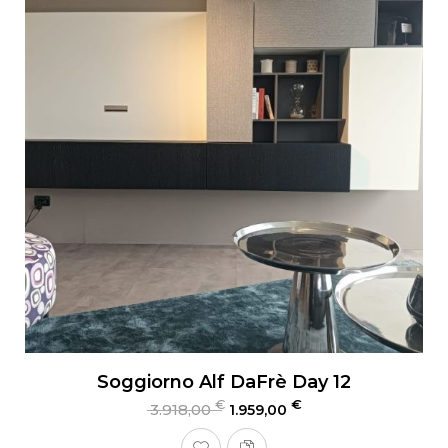
Soggiorno Alf DaFrè Day 12
€
€
3.918,00
1.959,00