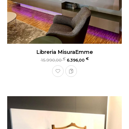
Libreria MisuraEmme
€
€
15.990,00
6.396,00