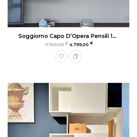
Soggiorno Capo D’Opera Pensili 135
€
€
7.743,00
4.799,00