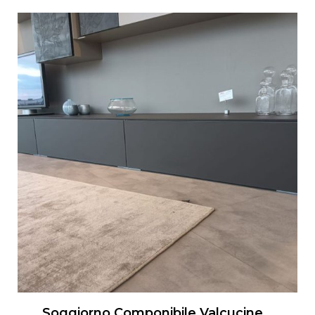
Soggiorno Componibile Valcucine Artematica Living