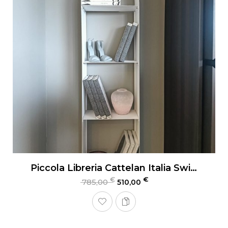
Piccola Libreria Cattelan Italia Swing
€
€
785,00
510,00