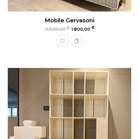
Mobile Gervasoni
€
€
3.600,00
1.800,00