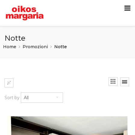
Notte
Home
Promozioni
Notte
Sort by
All