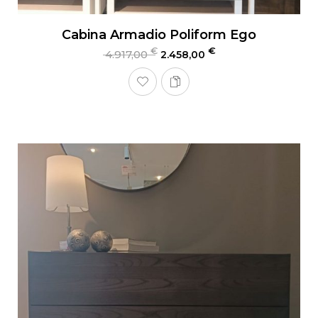
Cabina Armadio Poliform Ego
€
€
4.917,00
2.458,00