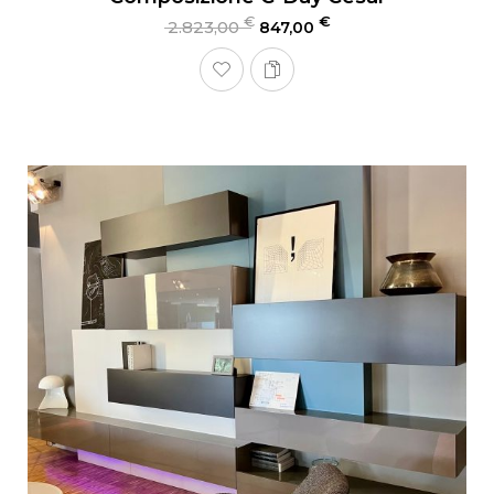
€
€
2.823,00
847,00