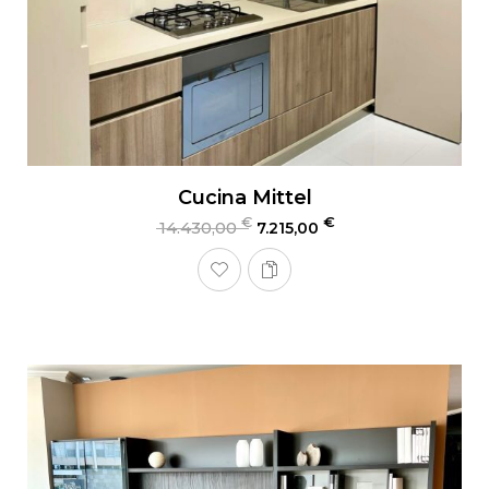
Cucina Mittel
€
€
14.430,00
7.215,00