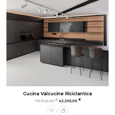
Cucina Valcucine Riciclantica
€
€
70.342,00
42.205,00