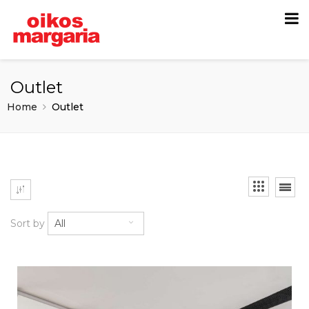
Outlet
Home
Outlet
Sort by
All